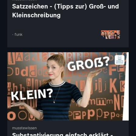
Satzzeichen - (Tipps zur) Groß- und
Kleinschreibung
· funk
musstewissen
Substantivierung einfach erklärt -