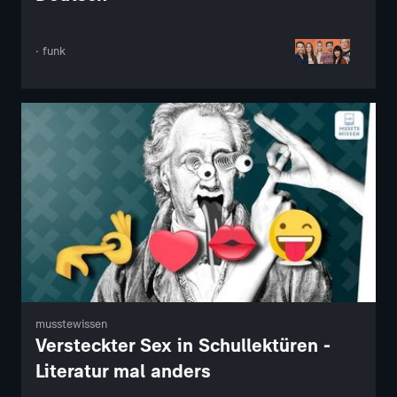
· funk
musstewissen
Versteckter Sex in Schullektüren -
Literatur mal anders