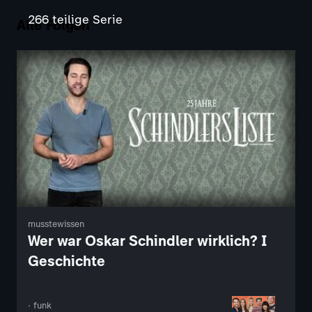
266 teilige Serie
Alle Folgen
musstewissen
Wer war Oskar Schindler wirklich? I
Geschichte
· funk