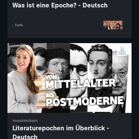
Was ist eine Epoche? - Deutsch
· funk
musstewissen
Literaturepochen im Überblick -
Deutsch