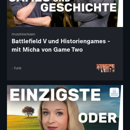
musstewissen
Battlefield V und Historiengames -
mit Micha von Game Two
· funk