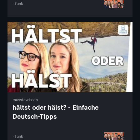
· funk
musstewissen
hältst oder hälst? - Einfache
Deutsch-Tipps
· funk