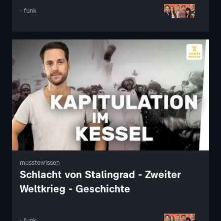
· funk
musstewissen
Schlacht von Stalingrad - Zweiter
Weltkrieg - Geschichte
· funk