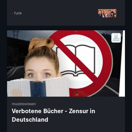
· funk
musstewissen
Verbotene Bücher - Zensur in
Deutschland