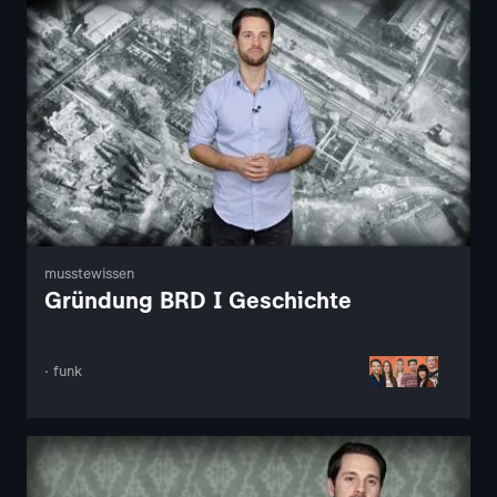
musstewissen
Gründung BRD I Geschichte
· funk