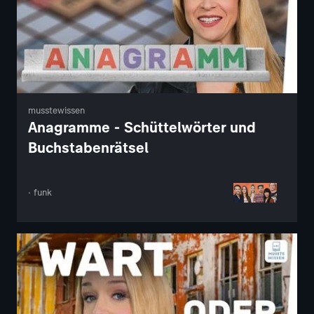
musstewissen
Anagramme - Schüttelwörter und
Buchstabenrätsel
· funk