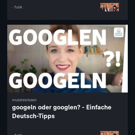
· funk
musstewissen
googeln oder googlen? - Einfache
Deutsch-Tipps