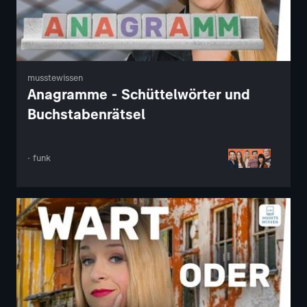
musstewissen
Anagramme - Schüttelwörter und
Buchstabenrätsel
· funk