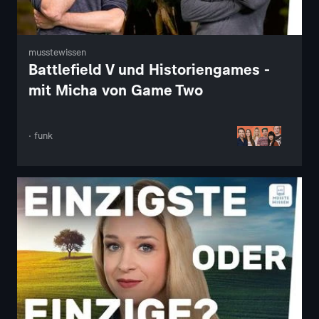
musstewissen
Battlefield V und Historiengames -
mit Micha von Game Two
· funk