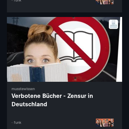
· funk
musstewissen
Verbotene Bücher - Zensur in
Deutschland
· funk