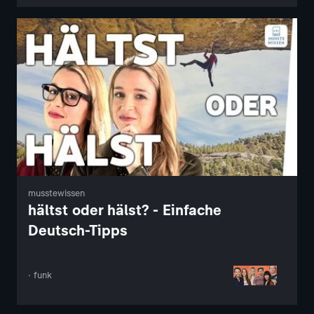
musstewissen
hältst oder hälst? - Einfache
Deutsch-Tipps
· funk