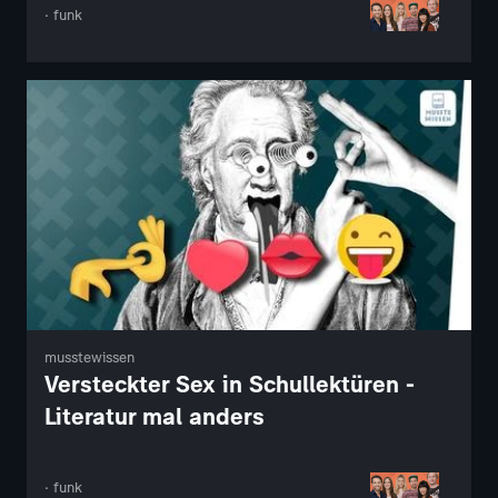
· funk
musstewissen
Versteckter Sex in Schullektüren -
Literatur mal anders
· funk