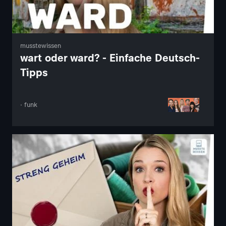
musstewissen
wart oder ward? - Einfache Deutsch-
Tipps
· funk