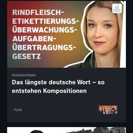
musstewissen
Das längste deutsche Wort – so
entstehen Kompositionen
· funk