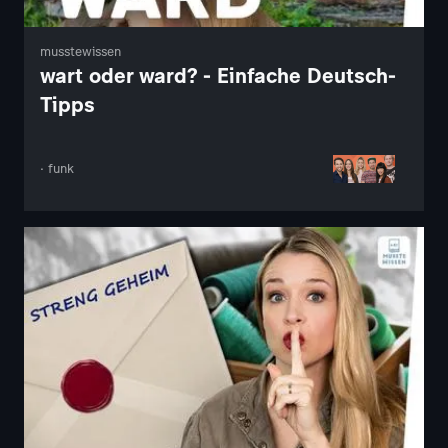
musstewissen
wart oder ward? - Einfache Deutsch-
Tipps
· funk