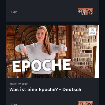
· funk
musstewissen
Was ist eine Epoche? - Deutsch
· funk