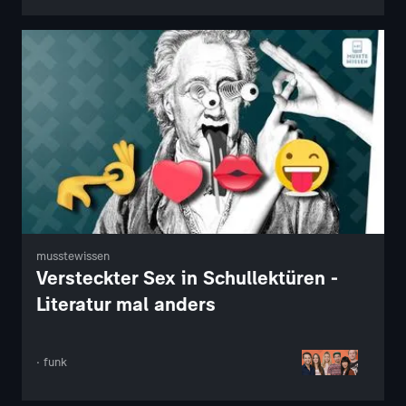
musstewissen
Versteckter Sex in Schullektüren -
Literatur mal anders
· funk