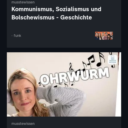
musstewissen
Kommunismus, Sozialismus und
Bolschewismus - Geschichte
· funk
musstewissen