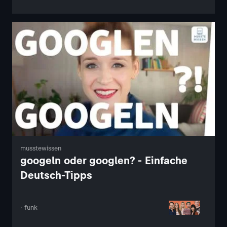
musstewissen
googeln oder googlen? - Einfache
Deutsch-Tipps
· funk