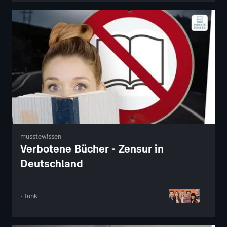
musstewissen
Verbotene Bücher - Zensur in
Deutschland
· funk