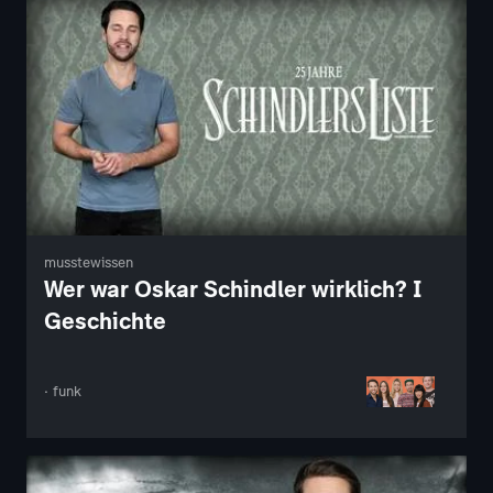
musstewissen
Wer war Oskar Schindler wirklich? I
Geschichte
· funk