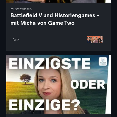
musstewissen
Battlefield V und Historiengames -
mit Micha von Game Two
· funk