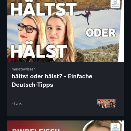
musstewissen
hältst oder hälst? - Einfache
Deutsch-Tipps
· funk