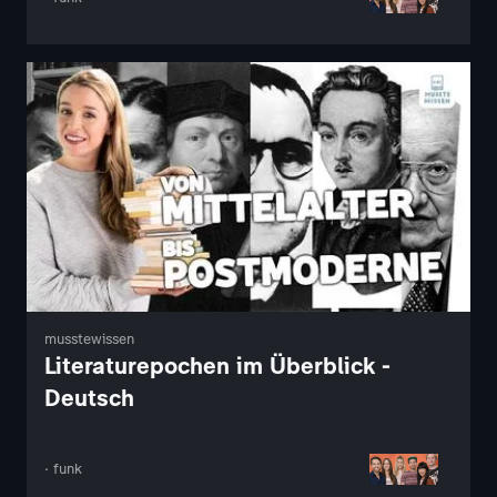
musstewissen
Literaturepochen im Überblick -
Deutsch
· funk