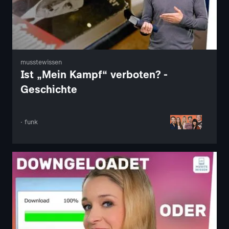
musstewissen
Ist „Mein Kampf“ verboten? -
Geschichte
· funk