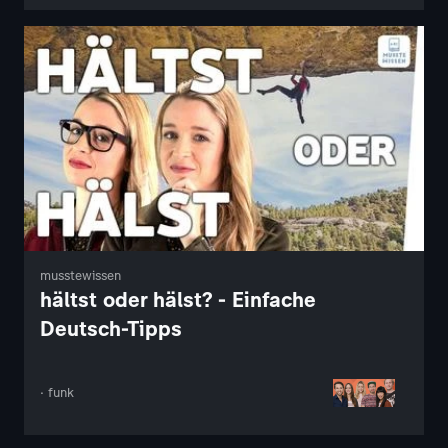
musstewissen
hältst oder hälst? - Einfache
Deutsch-Tipps
· funk