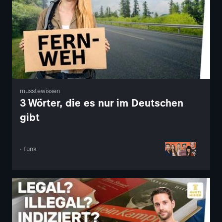
musstewissen
3 Wörter, die es nur im Deutschen
gibt
· funk