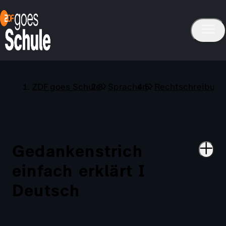
ZDF goes Schule
Sprachen
Rechtschreibung
Gedankenstrich
einfach erklärt I
Deutsch