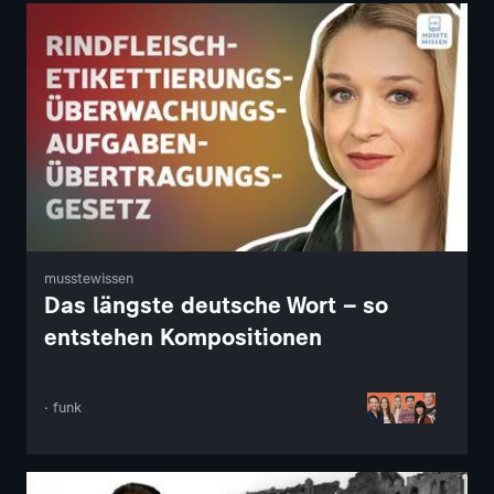
musstewissen
Das längste deutsche Wort – so
entstehen Kompositionen
· funk