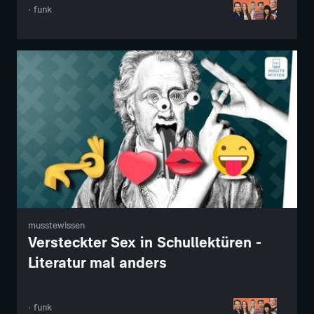
· funk
musstewissen
Versteckter Sex in Schullektüren -
Literatur mal anders
· funk