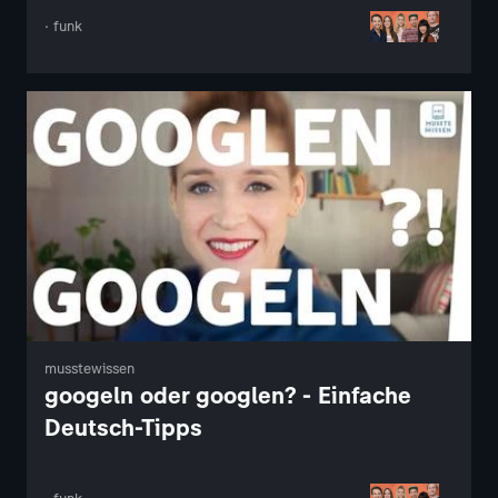
· funk
musstewissen
googeln oder googlen? - Einfache
Deutsch-Tipps