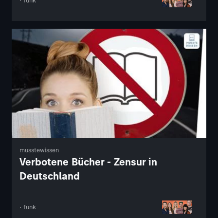
· funk
musstewissen
Verbotene Bücher - Zensur in
Deutschland
· funk