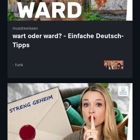
musstewissen
wart oder ward? - Einfache Deutsch-
Tipps
· funk