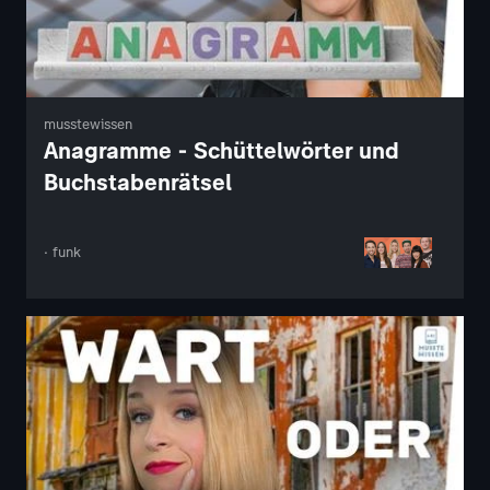
musstewissen
Anagramme - Schüttelwörter und
Buchstabenrätsel
· funk