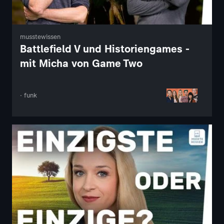
musstewissen
Battlefield V und Historiengames -
mit Micha von Game Two
· funk