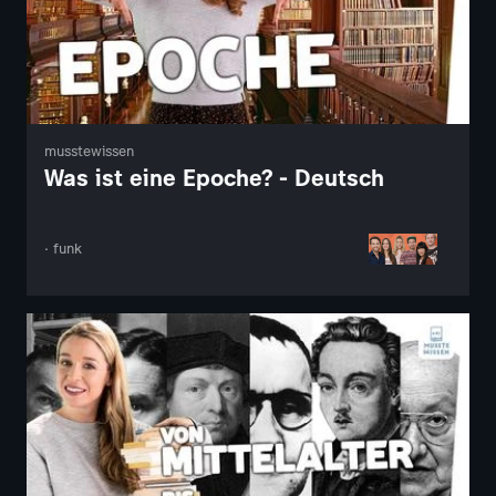
musstewissen
Was ist eine Epoche? - Deutsch
· funk