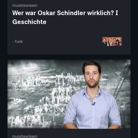
musstewissen
Wer war Oskar Schindler wirklich? I
Geschichte
· funk
musstewissen