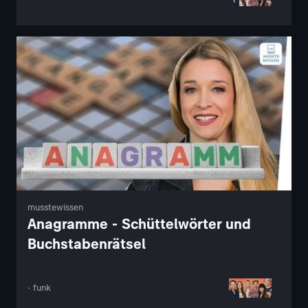
musstewissen
Anagramme - Schüttelwörter und
Buchstabenrätsel
· funk