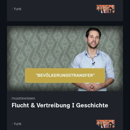
· funk
musstewissen
Flucht & Vertreibung I Geschichte
· funk