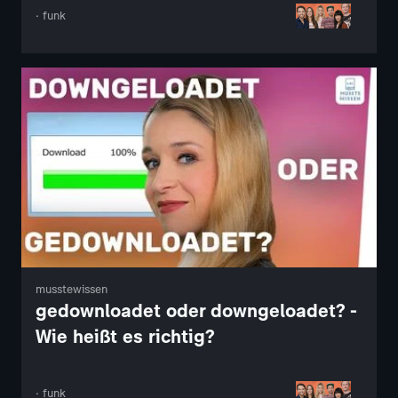
· funk
musstewissen
gedownloadet oder downgeloadet? -
Wie heißt es richtig?
· funk