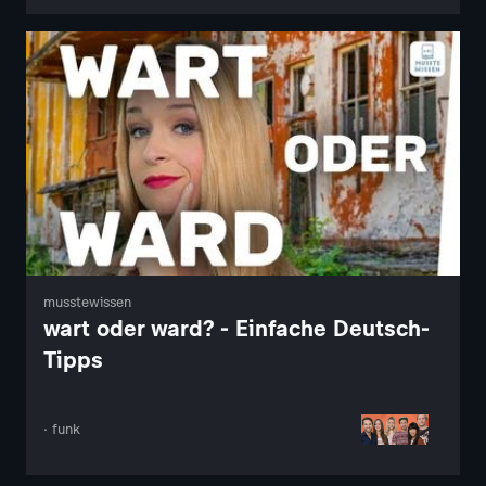
musstewissen
wart oder ward? - Einfache Deutsch-
Tipps
· funk