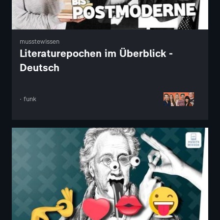
musstewissen
Literaturepochen im Überblick -
Deutsch
· funk