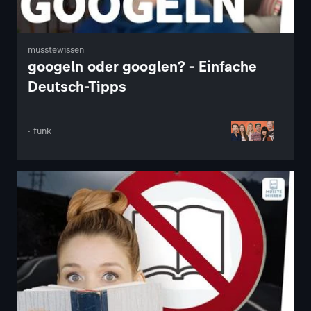
musstewissen
googeln oder googlen? - Einfache
Deutsch-Tipps
· funk