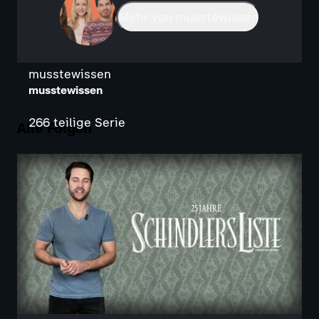
Mehr von musstewissen
musstewissen
musstewissen
266 teilige Serie
Alle Folgen