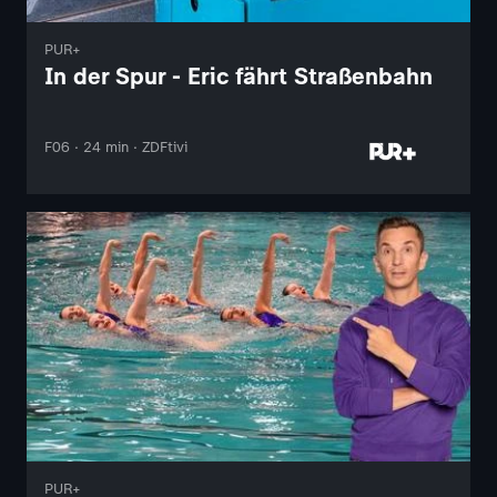
PUR+
In der Spur - Eric fährt Straßenbahn
F06 · 24 min · ZDFtivi
PUR+