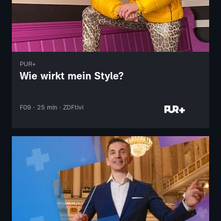
PUR+
Wie wirkt mein Style?
F09 · 25 min · ZDFtivi