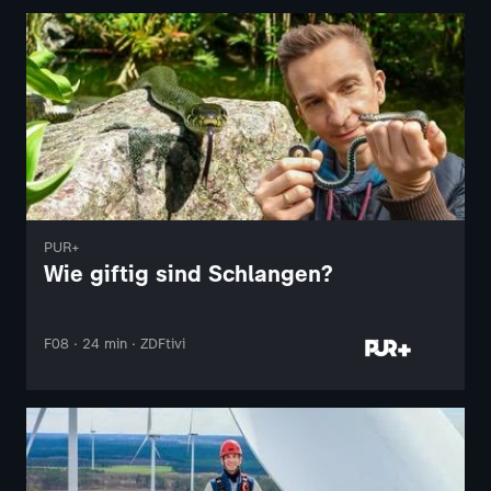
PUR+
Wie giftig sind Schlangen?
F08 · 24 min · ZDFtivi