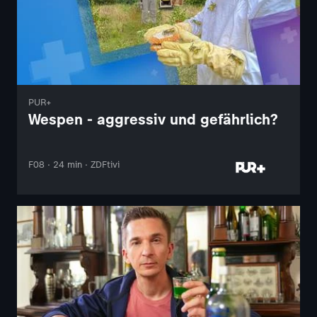
PUR+
Wespen - aggressiv und gefährlich?
F08 · 24 min · ZDFtivi