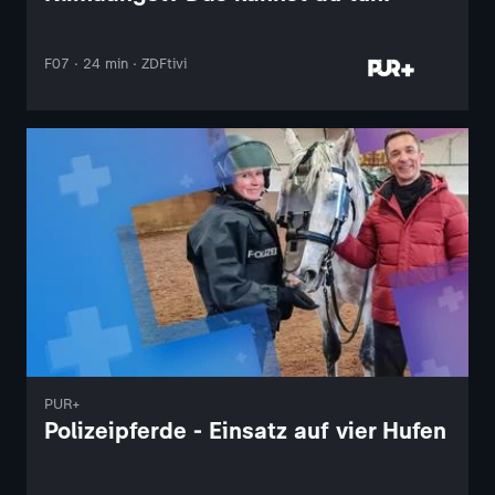
F07 · 24 min · ZDFtivi
PUR+
Polizeipferde - Einsatz auf vier Hufen