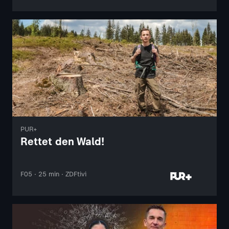
PUR+
Rettet den Wald!
F05 · 25 min · ZDFtivi