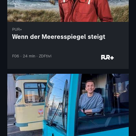
PUR+
Wenn der Meeresspiegel steigt
F06 · 24 min · ZDFtivi