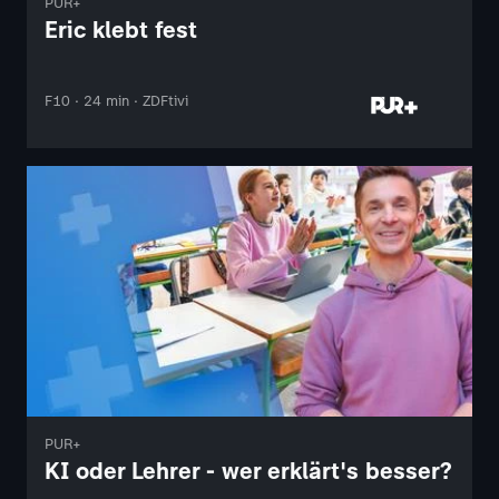
PUR+
Eric klebt fest
F10 · 24 min · ZDFtivi
PUR+
KI oder Lehrer - wer erklärt's besser?