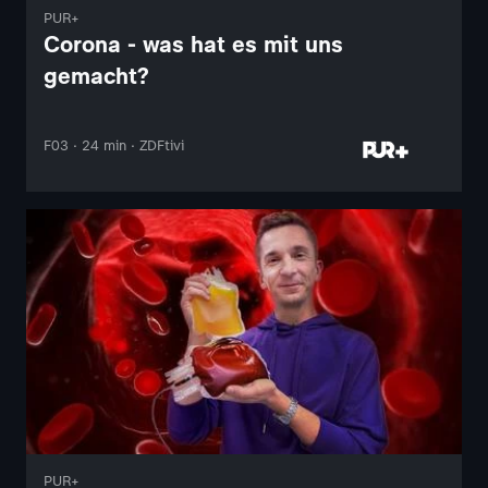
PUR+
Corona - was hat es mit uns
gemacht?
F03 · 24 min · ZDFtivi
PUR+