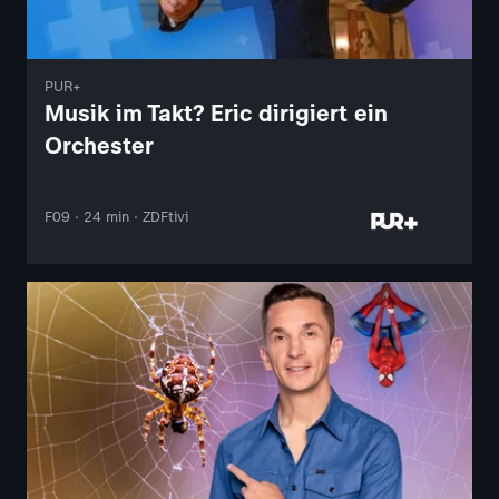
PUR+
Musik im Takt? Eric dirigiert ein
Orchester
F09 · 24 min · ZDFtivi