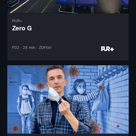
PUR+
Zero G
F02 · 25 min · ZDFtivi