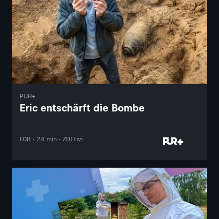
PUR+
Eric entschärft die Bombe
F08 · 24 min · ZDFtivi