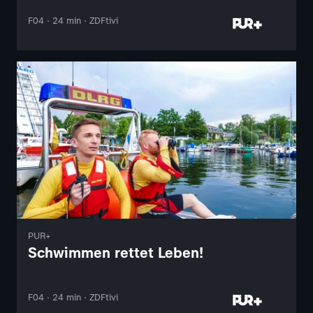
F04 · 24 min · ZDFtivi
PUR+
Schwimmen rettet Leben!
F04 · 24 min · ZDFtivi