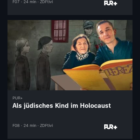
F07 · 24 min · ZDFtivi
PUR+
Als jüdisches Kind im Holocaust
F08 · 24 min · ZDFtivi