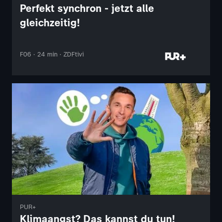
Perfekt synchron - jetzt alle
gleichzeitig!
F06 · 24 min · ZDFtivi
PUR+
Klimaangst? Das kannst du tun!