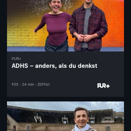
PUR+
ADHS – anders, als du denkst
F05 · 24 min · ZDFtivi