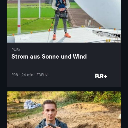
PUR+
Strom aus Sonne und Wind
F08 · 24 min · ZDFtivi