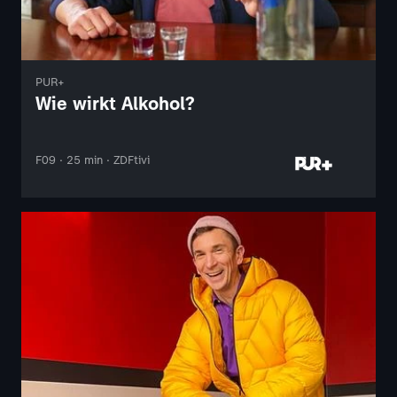
PUR+
Wie wirkt Alkohol?
F09 · 25 min · ZDFtivi