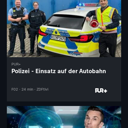
PUR+
Polizei - Einsatz auf der Autobahn
F02 · 24 min · ZDFtivi