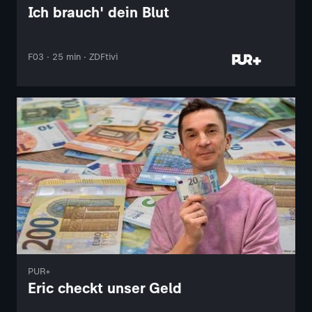
Ich brauch' dein Blut
F03 · 25 min · ZDFtivi
PUR+
Eric checkt unser Geld