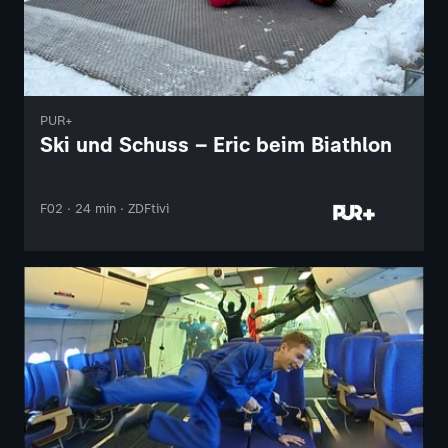
PUR+
Ski und Schuss – Eric beim Biathlon
F02 · 24 min · ZDFtivi