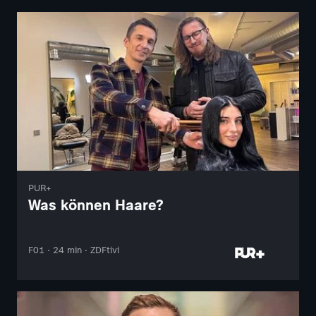
PUR+
Was können Haare?
F01 · 24 min · ZDFtivi