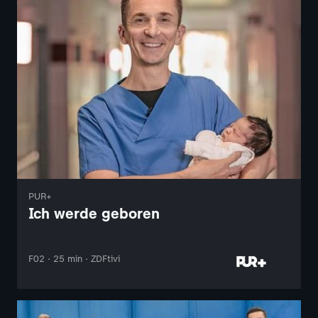
PUR+
Ich werde geboren
F02 · 25 min · ZDFtivi