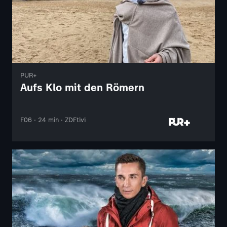
PUR+
Aufs Klo mit den Römern
F06 · 24 min · ZDFtivi