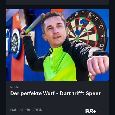
PUR+
Der perfekte Wurf - Dart trifft Speer
F05 · 24 min · ZDFtivi