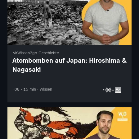
MrWissen2go Geschichte
Atombomben auf Japan: Hiroshima &
Nagasaki
F08 · 15 min · Wissen