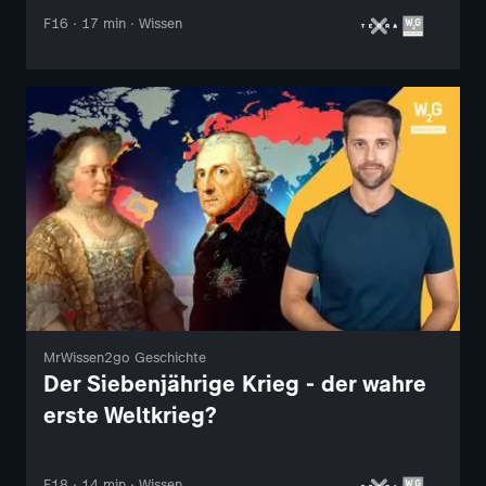
F16 · 17 min · Wissen
MrWissen2go Geschichte
Der Siebenjährige Krieg - der wahre
erste Weltkrieg?
F18 · 14 min · Wissen