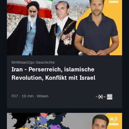
MrWissen2go Geschichte
Iran - Perserreich, islamische
Revolution, Konflikt mit Israel
F07 · 19 min · Wissen