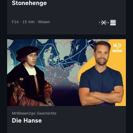
Stonehenge
F14 · 15 min · Wissen
MrWissen2go Geschichte
Die Hanse