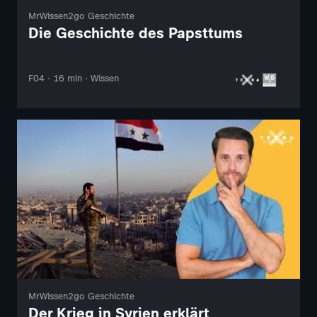
MrWissen2go Geschichte
Die Geschichte des Papsttums
F04 · 16 min · Wissen
MrWissen2go Geschichte
Der Krieg in Syrien erklärt