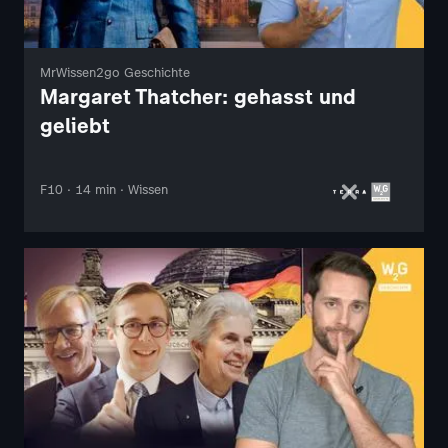
MrWissen2go Geschichte
Margaret Thatcher: gehasst und
geliebt
F10 · 14 min · Wissen