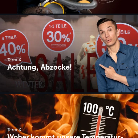
Terra X
Achtung, Abzocke!
Terra X
Woher kommt unsere Temperatur-