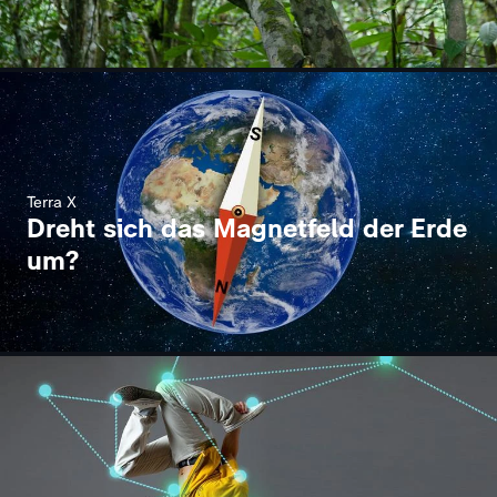
Terra X
Dreht sich das Magnetfeld der Erde
um?