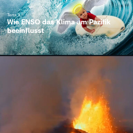
Terra X
Wie ENSO das Klima am Pazifik
beeinflusst