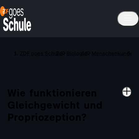
ZDF goes Schule
Biologie
Menschenkunde
Wie funktionieren
Gleichgewicht und
Propriozeption?