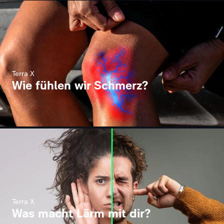
Terra X
Wie fühlen wir Schmerz?
Terra X
Was macht Lärm mit dir?