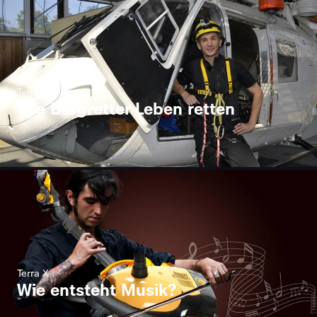
Terra X
Wie Bergretter Leben retten
Terra X
Wie entsteht Musik?