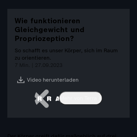
Wie funktionieren
Gleichgewicht und
Propriozeption?
So schafft es unser Körper, sich im Raum
zu orientieren.
7 Min. | 27.09.2023
Video herunterladen
Mehr von Terra X
Der Körper greift dafür maßgeblich auf drei