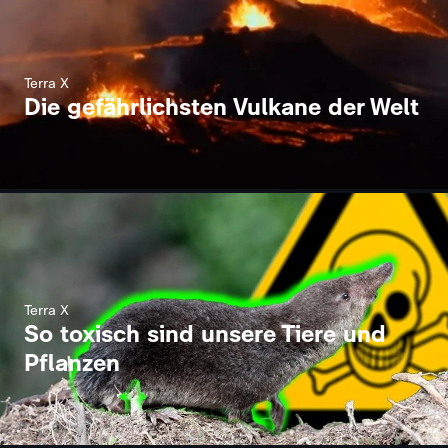
Terra X
Die gefährlichsten Vulkane der Welt
Terra X
So toxisch sind unsere Tiere und
Pflanzen