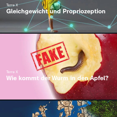
Terra X
Gleichgewicht und Propriozeption
Terra X
Wie kommt der Wurm in den Apfel?