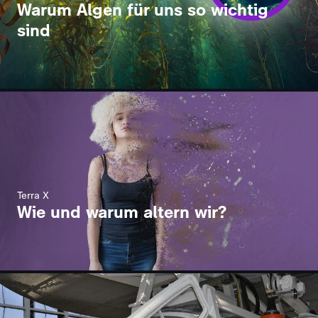
Warum Algen für uns so wichtig
sind
Terra X
Wie und warum altern wir?