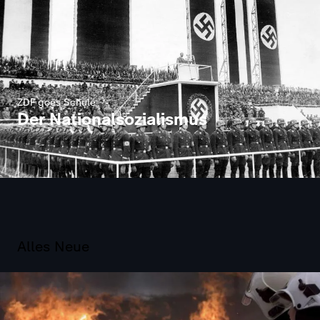
ZDF goes Schule
Der Nationalsozialismus
Alles Neue