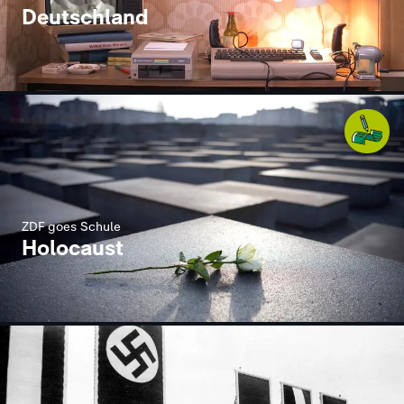
Deutschland
ZDF goes Schule
Holocaust