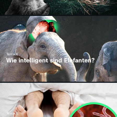
Terra X
Wie intelligent sind Elefanten?
Terra X