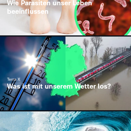
Wie Parasiten unser Leben
beeinflussen
Terra X
Was ist mit unserem Wetter los?