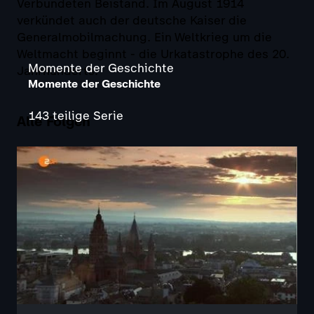
Verbündeten Beistand. Im August 1914
verkündet auch der deutsche Kaiser die
Generalmobilmachung. Ein Weltkrieg um die
Weltmacht beginnt - die Urkatastrophe des 20.
Momente der Geschichte
Jahrhunderts.
Momente der Geschichte
143 teilige Serie
Alle Folgen