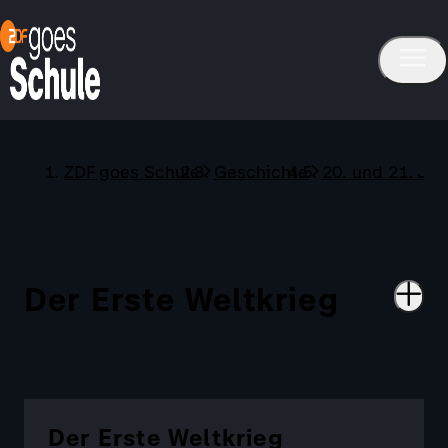
ZDF goes Schule
Geschichte
20. und 21. Ja
Der Erste Weltkrieg
Der Erste Weltkrieg