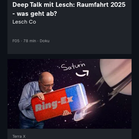
Deep Talk mit Lesch: Raumfahrt 2025
- was geht ab?
Lesch Co
F05 · 78 min · Doku
Terra X