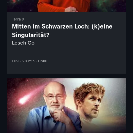
Terra X
Mitten im Schwarzen Loch: (k)eine
Singularität?
Lesch Co
F09 · 28 min · Doku