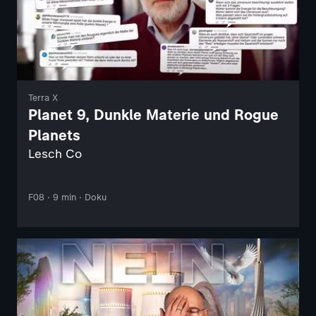
Terra X
Planet 9, Dunkle Materie und Rogue
Planets
Lesch Co
F08 · 9 min · Doku