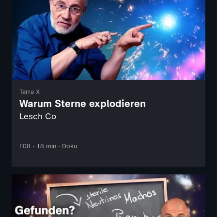
Terra X
Warum Sterne explodieren
Lesch Co
F08 · 18 min · Doku