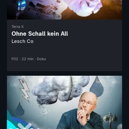
Terra X
Ohne Schall kein All
Lesch Co
F02 · 22 min · Doku