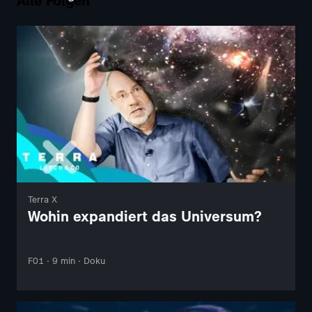
Alle Folgen
Terra X
Wohin expandiert das Universum?
F01 · 9 min · Doku