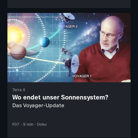
Terra X
Wo endet unser Sonnensystem?
Das Voyager-Update
F07 · 9 min · Doku