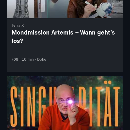
Terra X
Mondmission Artemis – Wann geht’s
los?
F08 · 16 min · Doku