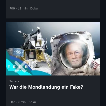
F06 · 13 min · Doku
Terra X
War die Mondlandung ein Fake?
F07 · 9 min · Doku