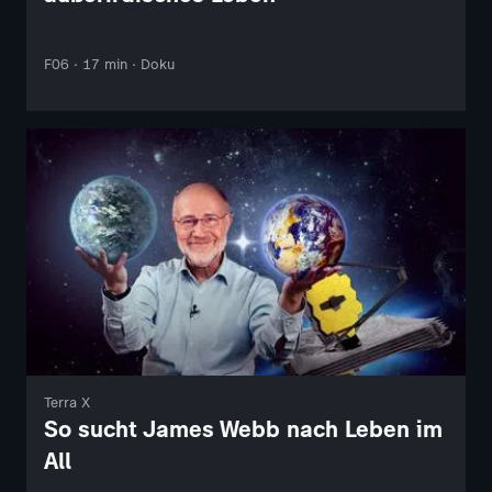
F06 · 17 min · Doku
Terra X
So sucht James Webb nach Leben im
All