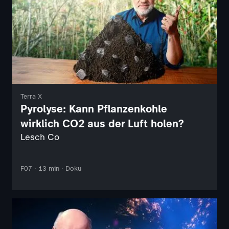
Terra X
Pyrolyse: Kann Pflanzenkohle
wirklich CO2 aus der Luft holen?
Lesch Co
F07 · 13 min · Doku