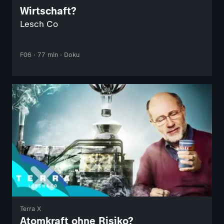
Wirtschaft?
Lesch Co
F06 · 77 min · Doku
Terra X
Atomkraft ohne Risiko?