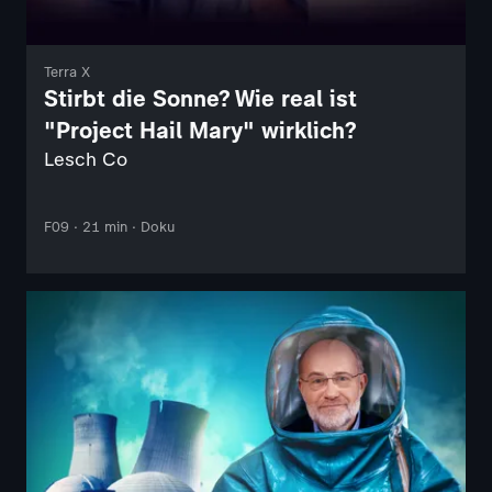
Terra X
Stirbt die Sonne? Wie real ist
"Project Hail Mary" wirklich?
Lesch Co
F09 · 21 min · Doku