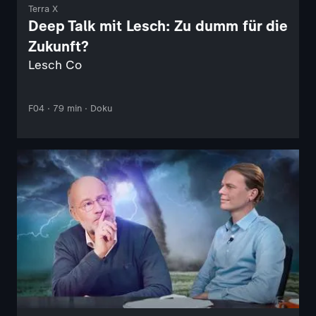
Terra X
Deep Talk mit Lesch: Zu dumm für die
Zukunft?
Lesch Co
F04 · 79 min · Doku