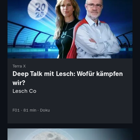
Terra X
Deep Talk mit Lesch: Wofür kämpfen
wir?
Lesch Co
F01 · 81 min · Doku