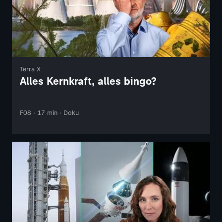
Terra X
Alles Kernkraft, alles bingo?
F08 · 17 min · Doku