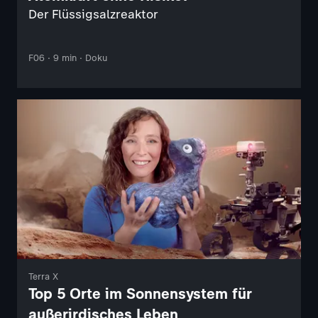
Der Flüssigsalzreaktor
F06 · 9 min · Doku
Terra X
Top 5 Orte im Sonnensystem für
außerirdisches Leben