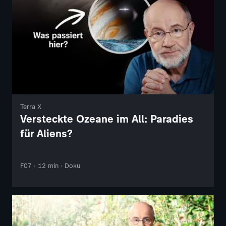
Terra X
Versteckte Ozeane im All: Paradies
für Aliens?
F07 · 12 min · Doku