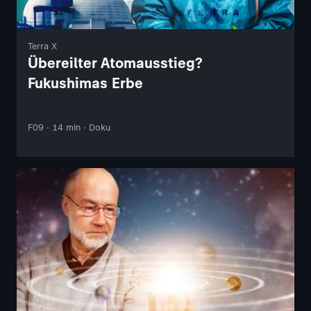
Terra X
Übereilter Atomausstieg?
Fukushimas Erbe
F09 · 14 min · Doku