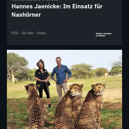
Hannes Jaenicke: Im Einsatz für
Nashörner
F03 · 43 min · Doku