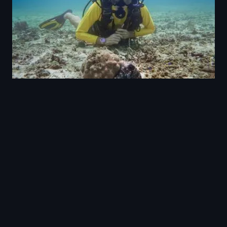
Hannes Jaenicke im Einsatz
Hannes Jaenicke: Im Einsatz für den
Oktopus
F11 · 44 min · Doku