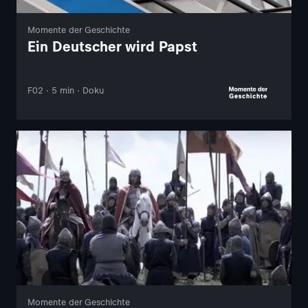
Momente der Geschichte
Ein Deutscher wird Papst
F02 · 5 min · Doku
Momente der Geschichte