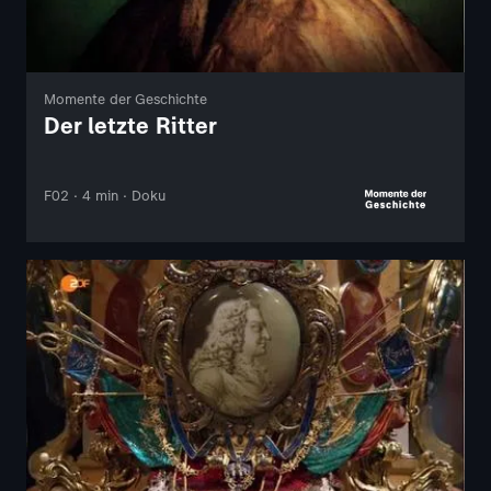
Momente der Geschichte
Der letzte Ritter
F02 · 4 min · Doku