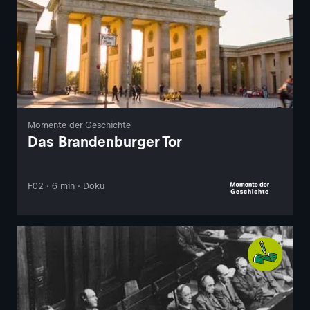
Momente der Geschichte
Das Brandenburger Tor
F02 · 6 min · Doku