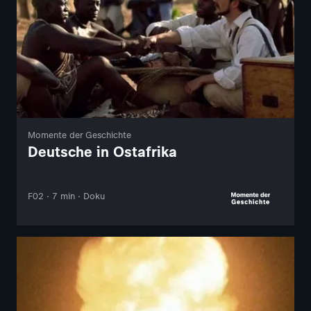
Momente der Geschichte
Deutsche in Ostafrika
F02 · 7 min · Doku