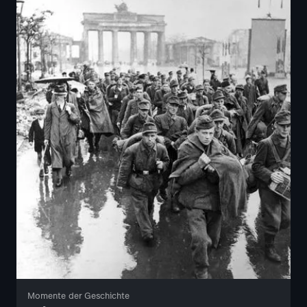
Momente der Geschichte