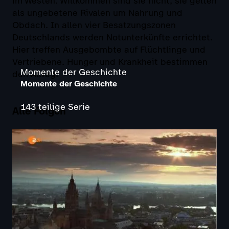
im Westen. Willkommen sind sie nicht; sie gelten
als ungebetene Rivalen um Nahrung und
Obdach. In allen vier Besatzungszonen
Deutschlands werden Notunterkünfte errichtet.
Hier treffen Ausgebombte auf Flüchtlinge und
Vertriebene. Hunger und Krankheit bestimmen
Momente der Geschichte
den Alltag.
Momente der Geschichte
143 teilige Serie
Alle Folgen