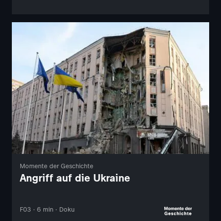
Momente der Geschichte
Angriff auf die Ukraine
F03 · 6 min · Doku