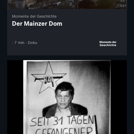
Momente der Geschichte
Der Mainzer Dom
· 7 min · Doku