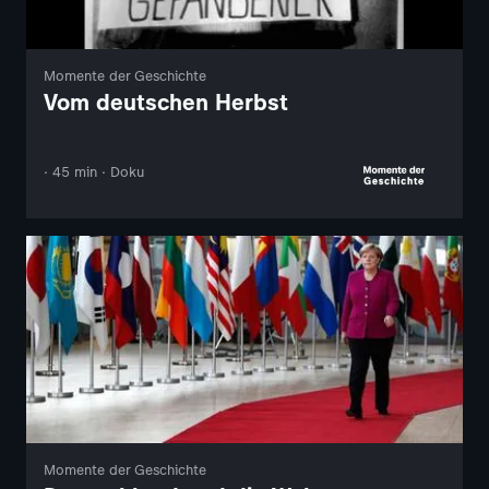
Momente der Geschichte
Vom deutschen Herbst
· 45 min · Doku
Momente der Geschichte