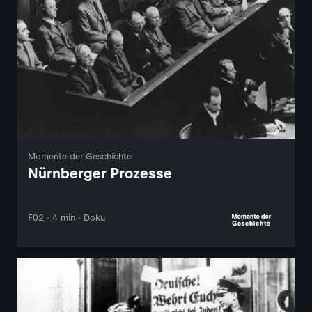
Momente der Geschichte
Nürnberger Prozesse
F02 · 4 min · Doku