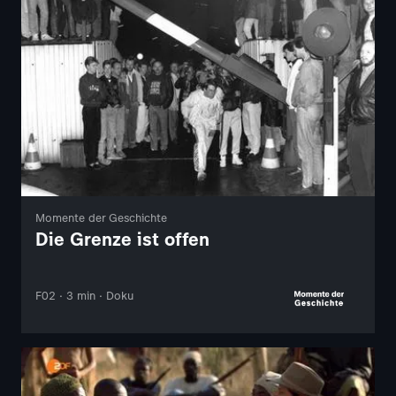
Momente der Geschichte
Die Grenze ist offen
F02 · 3 min · Doku