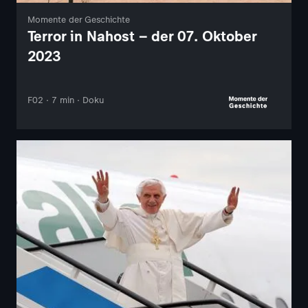
Momente der Geschichte
Terror in Nahost – der 07. Oktober
2023
F02 · 7 min · Doku