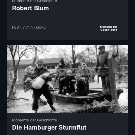
Momente der Geschichte
Robert Blum
F03 · 7 min · Doku
Momente der Geschichte
Die Hamburger Sturmflut