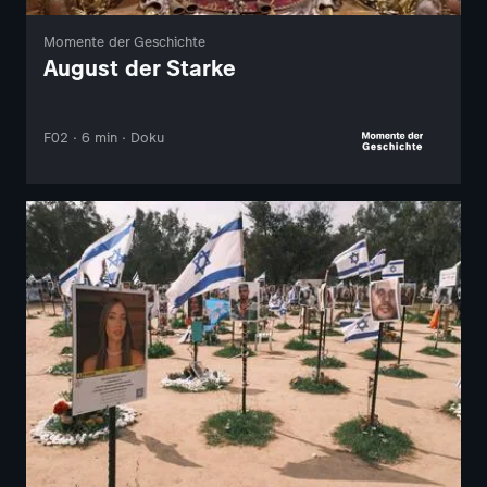
Momente der Geschichte
August der Starke
F02 · 6 min · Doku