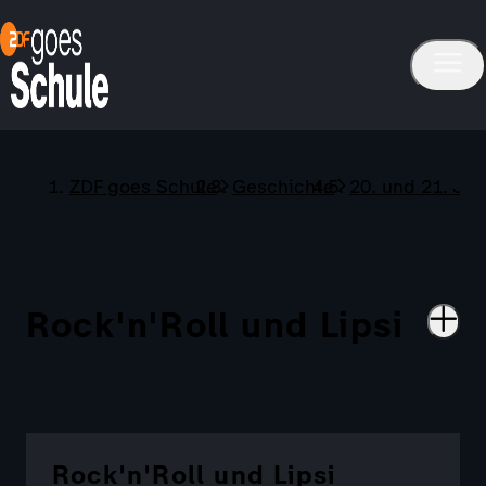
ZDF goes Schule
Geschichte
20. und 21. Ja
Rock'n'Roll und Lipsi
Rock'n'Roll und Lipsi