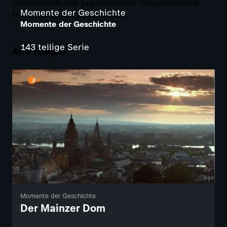
Geschmack des jugendlichen Tanzpublikums
Momente der Geschichte
trifft. So bleibt er Episode.
Momente der Geschichte
143 teilige Serie
Alle Folgen
Momente der Geschichte
Der Mainzer Dom