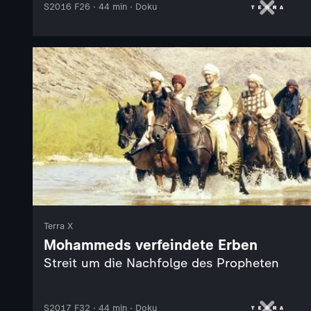
S2016 F26 · 44 min · Doku
Terra X
Mohammeds verfeindete Erben
Streit um die Nachfolge des Propheten
S2017 F32 · 44 min · Doku