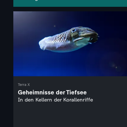
Terra X
Geheimnisse der Tiefsee
In den Kellern der Korallenriffe