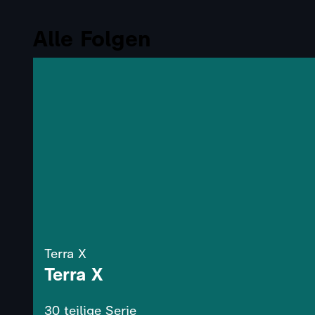
Alle Folgen
Terra X
Terra X
30 teilige Serie