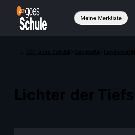
Meine Merkliste
ZDF goes Schule
Geografie
Landschaft
Lichter der Tief