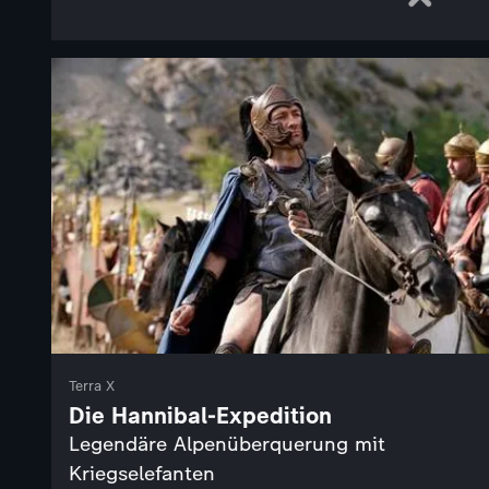
Terra X
Die Hannibal-Expedition
Legendäre Alpenüberquerung mit
Kriegselefanten