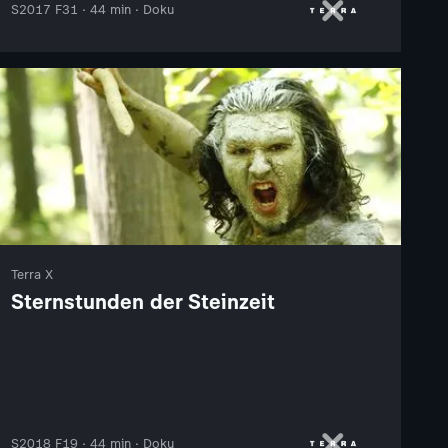
S2017 F31 · 44 min · Doku
Terra X
Sternstunden der Steinzeit
S2018 F19 · 44 min · Doku