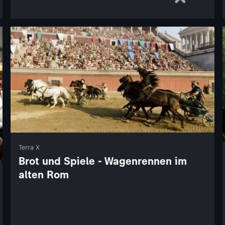
Terra X
Brot und Spiele - Wagenrennen im
alten Rom