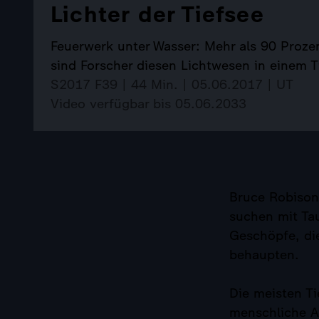
Lichter der Tiefsee
Feuerwerk unter Wasser: Mehr als 90 Proze
sind Forscher diesen Lichtwesen in einem T
S2017 F39 | 44 Min. | 05.06.2017 | UT
Video verfügbar bis 05.06.2033
Bruce Robison
suchen mit Ta
Geschöpfe, die
behaupten.
Die meisten T
menschliche Au