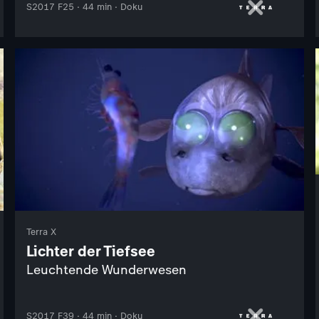
S2017 F25 · 44 min · Doku
Terra X
Lichter der Tiefsee
Leuchtende Wunderwesen
S2017 F39 · 44 min · Doku