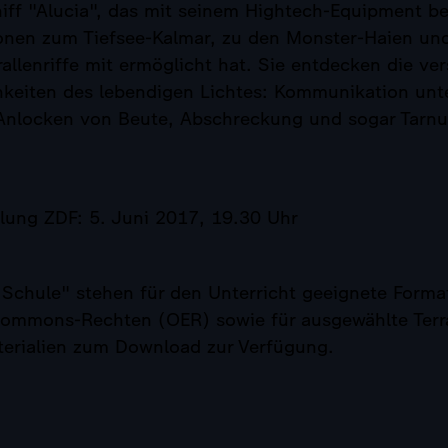
ff "Alucia", das mit seinem Hightech-Equipment ber
onen zum Tiefsee-Kalmar, zu den Monster-Haien un
allenriffe mit ermöglicht hat. Sie entdecken die ve
hkeiten des lebendigen Lichtes: Kommunikation unt
Anlocken von Beute, Abschreckung und sogar Tarnu
hlung ZDF: 5. Juni 2017, 19.30 Uhr
Schule" stehen für den Unterricht geeignete Format
Commons-Rechten (OER) sowie für ausgewählte Terr
terialien zum Download zur Verfügung.