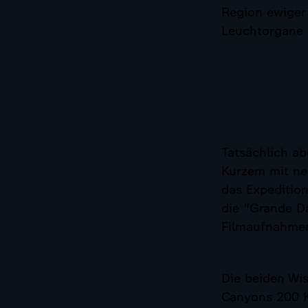
Region ewiger 
Leuchtorgane 
Tatsächlich ab
Kurzem mit ne
das Expeditio
die "Grande Da
Filmaufnahme
Die beiden Wis
Canyons 200 Ki