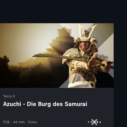
Terra X
Azuchi - Die Burg des Samurai
F08 · 44 min · Doku