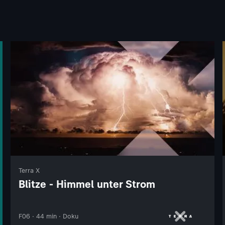
Terra X
Blitze - Himmel unter Strom
F06 · 44 min · Doku