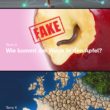
Terra X
Wie kommt der Wurm in den Apfel?
Terra X