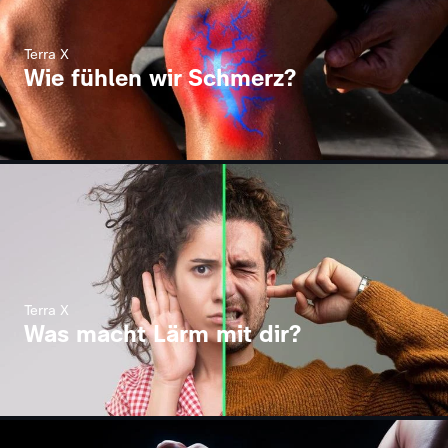
Terra X
Wie fühlen wir Schmerz?
Terra X
Was macht Lärm mit dir?