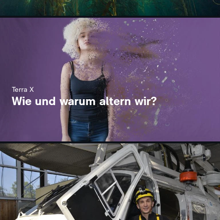
Terra X
Wie und warum altern wir?