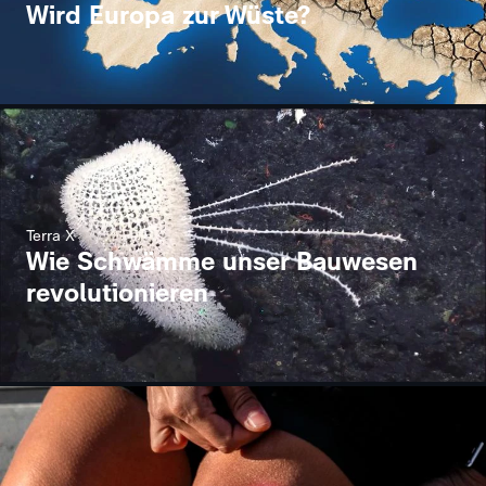
Wird Europa zur Wüste?
Terra X
Wie Schwämme unser Bauwesen
revolutionieren