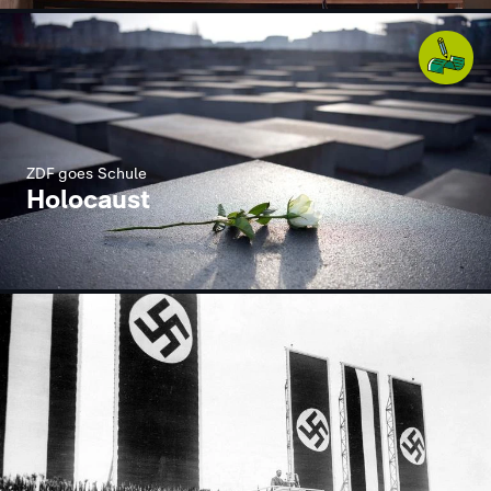
ZDF goes Schule
Holocaust