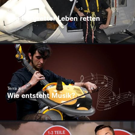
Terra X
Wie Bergretter Leben retten
Terra X
Wie entsteht Musik?