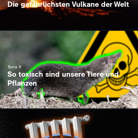
Die gefährlichsten Vulkane der Welt
Terra X
So toxisch sind unsere Tiere und
Pflanzen