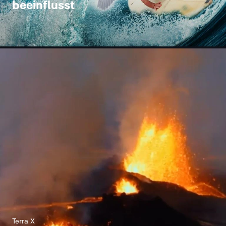
beeinflusst
Terra X