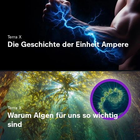
Terra X
Die Geschichte der Einheit Ampere
Terra X
Warum Algen für uns so wichtig
sind