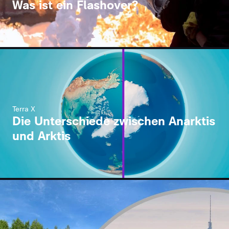
Was ist ein Flashover?
Terra X
Die Unterschiede zwischen Anarktis
und Arktis