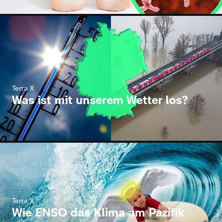
Terra X
Was ist mit unserem Wetter los?
Terra X
Wie ENSO das Klima am Pazifik