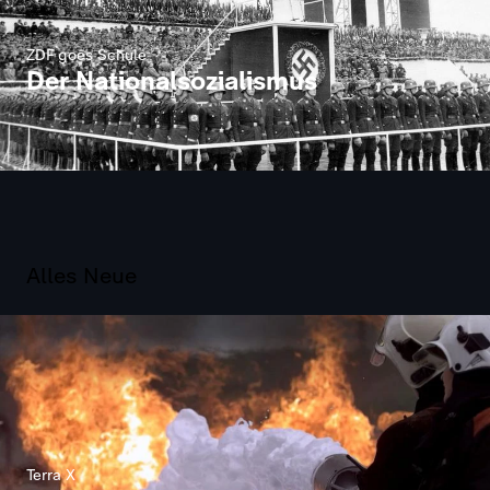
ZDF goes Schule
Der Nationalsozialismus
Alles Neue
Terra X