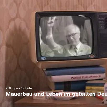
ZDF goes Schule
Mauerbau und Leben im geteilten De