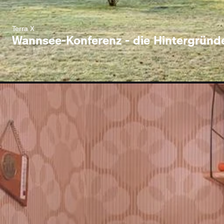
Terra X
Wannsee-Konferenz - die Hintergründ