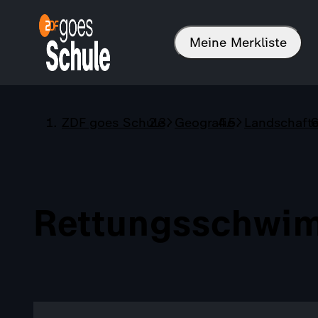
Meine Merkliste
ZDF goes Schule
Geografie
Landschaft
Rettungsschwim