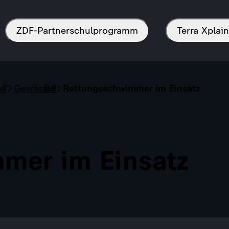
ZDF-Partnerschulprogramm
Terra Xpla
en
Gewässer
Rettungsschwimmer im Einsatz
mer im Einsatz