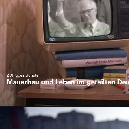
ZDF goes Schule
Mauerbau und Leben im geteilten De