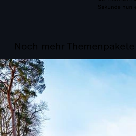
Sekunde nun ex
Noch mehr Themenpakete b