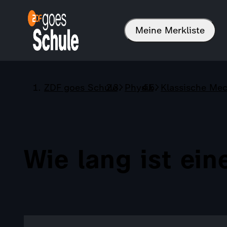
Meine Merkliste
ZDF goes Schule
Physik
Klassische Me
Wie lang ist ei