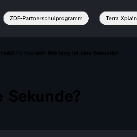
ZDF-Partnerschulprogramm
Terra Xpla
chanik
Einheiten
Wie lang ist eine Sekunde?
ne Sekunde?