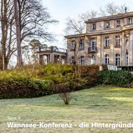
Terra X
Wannsee-Konferenz - die Hintergründ