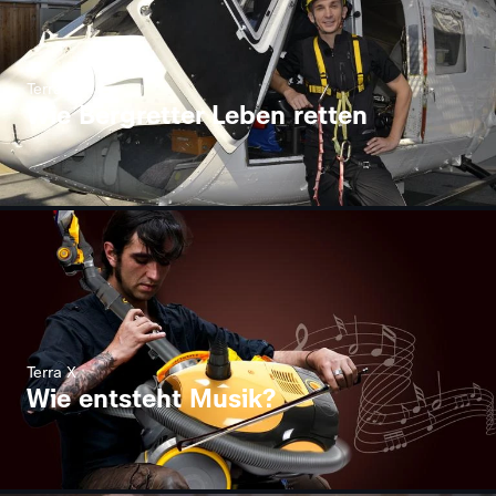
Terra X
Wie Bergretter Leben retten
Terra X
Wie entsteht Musik?