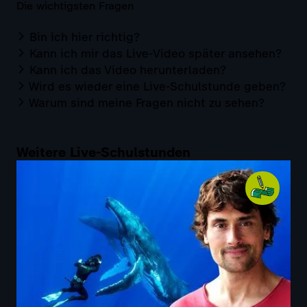
Die wichtigsten Fragen
Bin ich hier richtig?
Kann ich mir das Live-Video später ansehen?
Kann ich das Video herunterladen?
Wird es wieder eine Live-Schulstunde geben?
Warum sind meine Fragen nicht zu sehen?
Weitere Live-Schulstunden