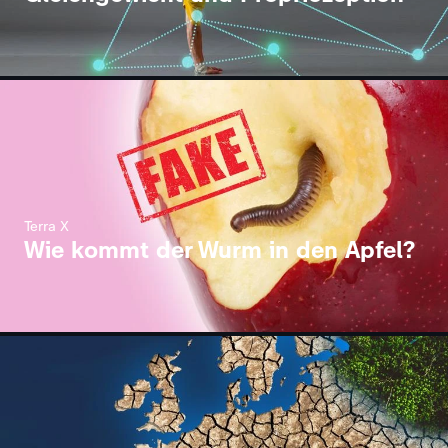
Terra X
Wie kommt der Wurm in den Apfel?