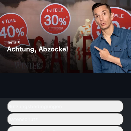
Terra X
Achtung, Abzocke!
Nutzungsbedingungen
Datenschutz