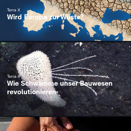
Terra X
Wird Europa zur Wüste?
Terra X
Wie Schwämme unser Bauwesen
revolutionieren