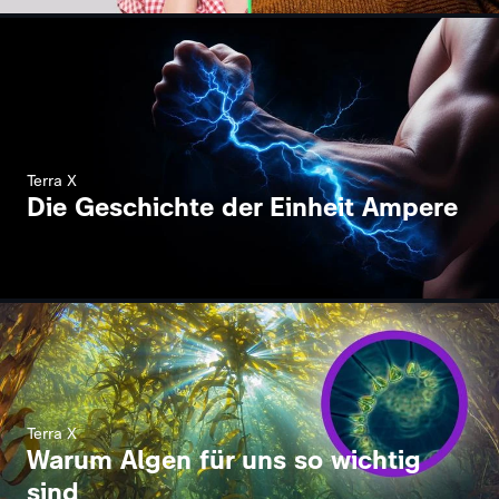
Terra X
Die Geschichte der Einheit Ampere
Terra X
Warum Algen für uns so wichtig
sind