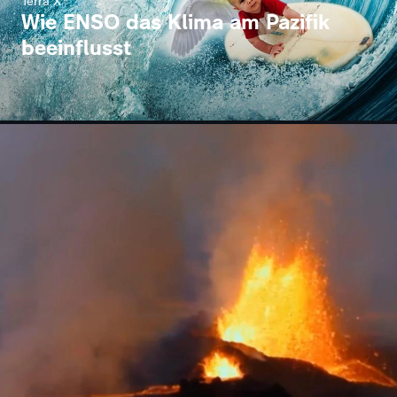
Terra X
Wie ENSO das Klima am Pazifik
beeinflusst