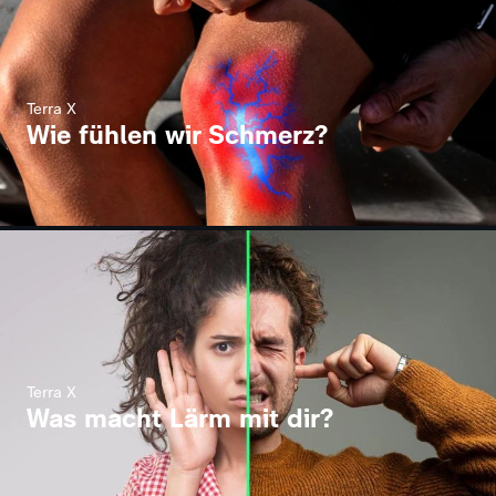
Terra X
Wie fühlen wir Schmerz?
Terra X
Was macht Lärm mit dir?