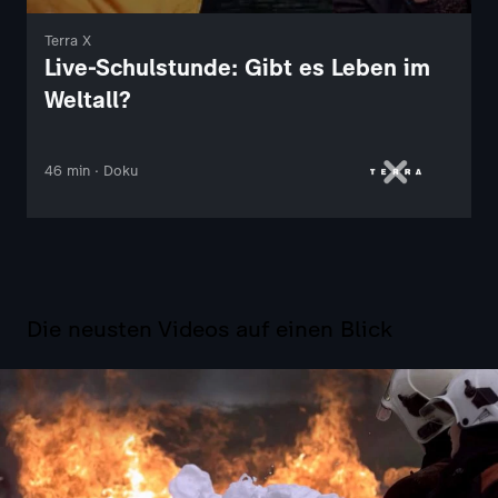
Terra X
Live-Schulstunde: Gibt es Leben im
Weltall?
46 min · Doku
Die neusten Videos auf einen Blick