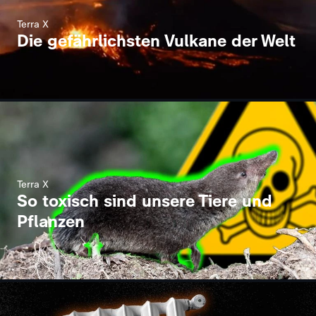
Terra X
Die gefährlichsten Vulkane der Welt
Terra X
So toxisch sind unsere Tiere und
Pflanzen